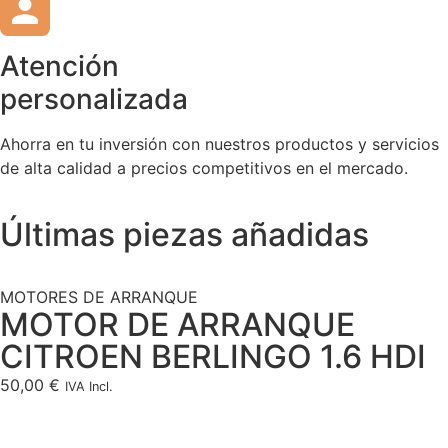
Atención
personalizada
Ahorra en tu inversión con nuestros productos y servicios
de alta calidad a precios competitivos en el mercado.
Últimas piezas añadidas
MOTORES DE ARRANQUE
MOTOR DE ARRANQUE
CITROEN BERLINGO 1.6 HDI
50,00
€
IVA Incl.