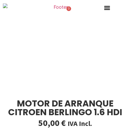
0
Sobre nosotros
Vehículos para despiece
Tienda
MOTOR DE ARRANQUE
CITROEN BERLINGO 1.6 HDI
50,00
€
IVA Incl.