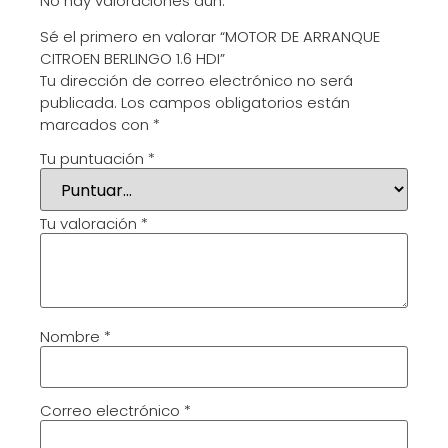
No hay valoraciones aún.
Sé el primero en valorar “MOTOR DE ARRANQUE
CITROEN BERLINGO 1.6 HDI”
Tu dirección de correo electrónico no será
publicada.
Los campos obligatorios están
marcados con
*
Tu puntuación
*
Tu valoración
*
Nombre
*
Correo electrónico
*