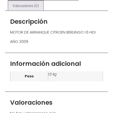
Valoraciones (0)
Descripción
MOTOR DE ARRANQUE CITROEN BERLINGO 1.6 HDI
AÑO 2009
Información adicional
1,5 kg
Peso
Valoraciones