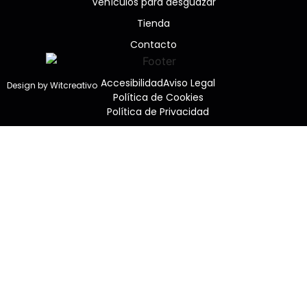
Vehículos para desguazar
Tienda
Contacto
Accesibilidad
Aviso Legal
Design by Witcreativo
Política de Cookies
Política de Privacidad