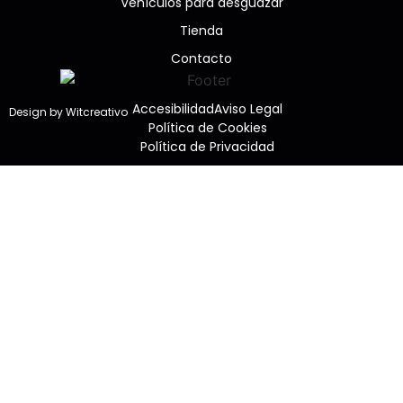
Vehículos para desguazar
Tienda
Contacto
Accesibilidad
Aviso Legal
Design by Witcreativo
Política de Cookies
Política de Privacidad