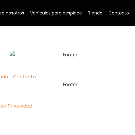
re nosotros
Vehículos para despiece
Tienda
Contacto
enda
Contacto
 de Privacidad