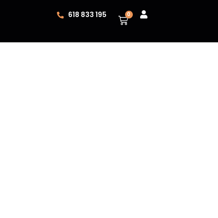
618 833 195
0