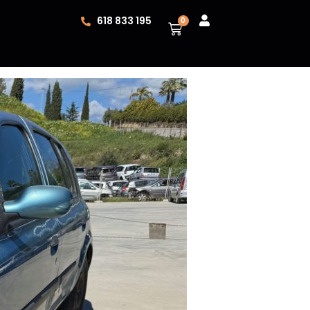
618 833 195
0