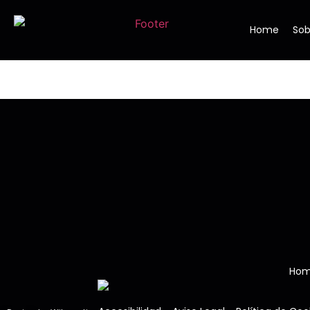
Home
Sob
Ho