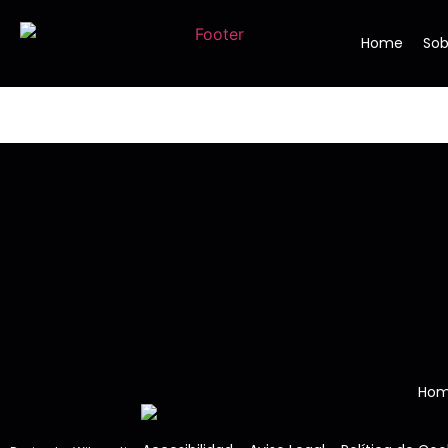
Home
Sob
Ho