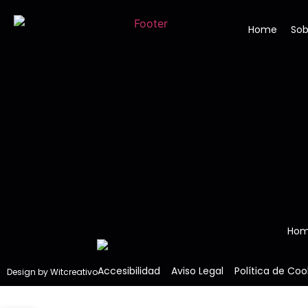
Home
Sob
Ho
Accesibilidad
Aviso Legal
Política de Coo
Design by Witcreativo