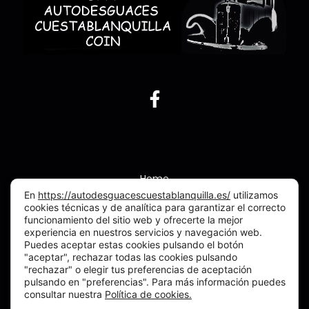
Home
En
https://autodesguacescuestablanquilla.es/
utilizamos
Sobre Nosotros
cookies técnicas y de analítica para garantizar el correcto
funcionamiento del sitio web y ofrecerte la mejor
Vehículos para desguazar
experiencia en nuestros servicios y navegación web.
Tienda
Puedes aceptar estas cookies pulsando el botón
"aceptar", rechazar todas las cookies pulsando
Contacto
"rechazar" o elegir tus preferencias de aceptación
pulsando en "preferencias". Para más información puedes
consultar nuestra
Política de cookies.