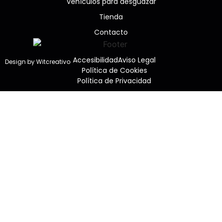
Vehículos para desguazar
Tienda
Contacto
Accesibilidad
Aviso Legal
Design by Witcreativo
Política de Cookies
Política de Privacidad