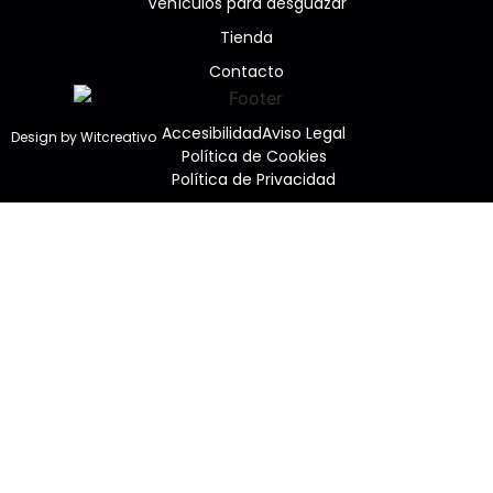
Vehículos para desguazar
Tienda
Contacto
Accesibilidad
Aviso Legal
Design by Witcreativo
Política de Cookies
Política de Privacidad