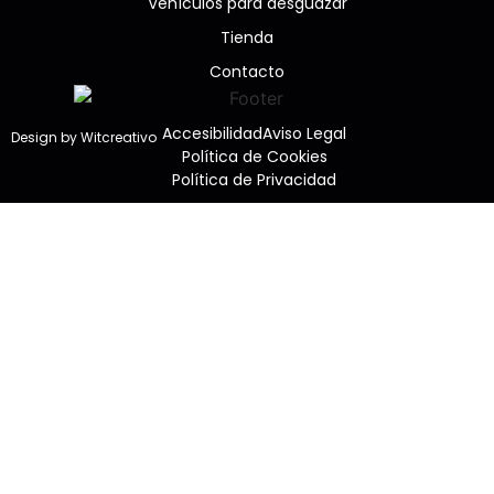
Vehículos para desguazar
Tienda
Contacto
Accesibilidad
Aviso Legal
Design by Witcreativo
Política de Cookies
Política de Privacidad